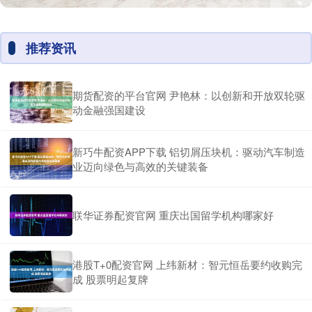
推荐资讯
期货配资的平台官网 尹艳林：以创新和开放双轮驱
动金融强国建设
新巧牛配资APP下载 铝切屑压块机：驱动汽车制造
业迈向绿色与高效的关键装备
联华证券配资官网 重庆出国留学机构哪家好
港股T+0配资官网 上纬新材：智元恒岳要约收购完
成 股票明起复牌