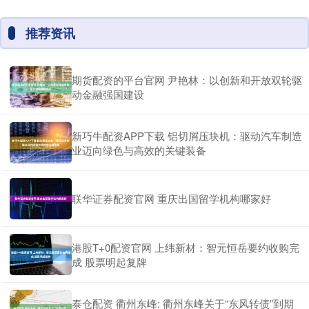
推荐资讯
期货配资的平台官网 尹艳林：以创新和开放双轮驱
动金融强国建设
新巧牛配资APP下载 铝切屑压块机：驱动汽车制造
业迈向绿色与高效的关键装备
联华证券配资官网 重庆出国留学机构哪家好
港股T+0配资官网 上纬新材：智元恒岳要约收购完
成 股票明起复牌
泰仓配资 衢州东峰: 衢州东峰关于“东风转债”到期