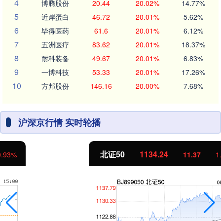
4
博腾股份
20.44
20.02%
14.77%
5
近岸蛋白
46.72
20.01%
5.62%
6
毕得医药
61.6
20.01%
6.12%
7
五洲医疗
83.62
20.01%
18.37%
8
耐科装备
49.67
20.01%
6.83%
9
一博科技
53.33
20.01%
17.26%
10
方邦股份
146.16
20.00%
7.68%
沪深京行情 实时轮播
北证50
1134.24
11.37
1.01%