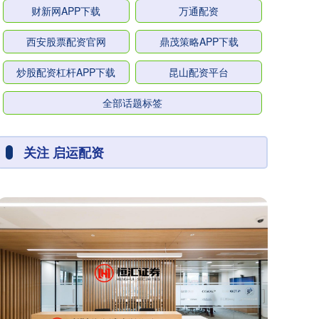
财新网APP下载
万通配资
西安股票配资官网
鼎茂策略APP下载
炒股配资杠杆APP下载
昆山配资平台
全部话题标签
关注 启运配资