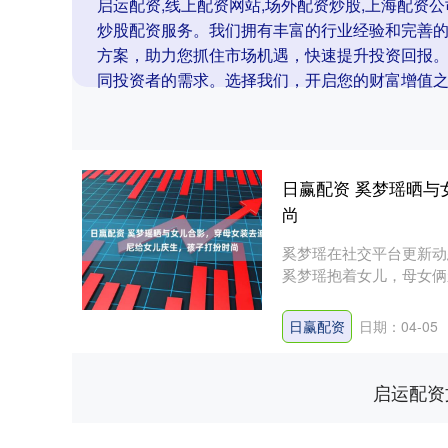
启运配资,线上配资网站,场外配资炒股,上海配资
炒股配资服务。我们拥有丰富的行业经验和完善
方案，助力您抓住市场机遇，快速提升投资回报
同投资者的需求。选择我们，开启您的财富增值
日赢配资 奚梦瑶晒
尚
奚梦瑶在社交平台更新动
奚梦瑶抱着女儿，母女俩
原来两....
日赢配资
日期：04-05
启运配资