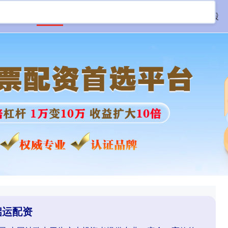
首页
启运配资
线上配资网站
场外配资炒股
启运配资