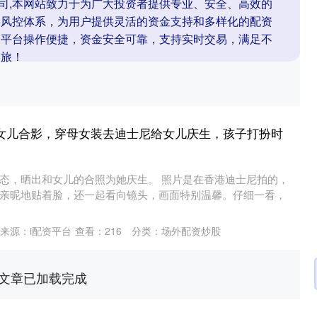
公司,本网站致力于为广大投资者提供专业、安全、高效的
的风控体系，为用户提供灵活的资金支持和多样化的配资
。平台操作便捷，资金安全可靠，支持实时交易，满足不
之旅！
与女儿合影，穿母女装去迪士尼给女儿庆生，孩子打扮时
态，晒出和女儿的合照为她庆生。 照片是在香港迪士尼拍的，
亲昵地贴着脸，还一起看向镜头，画面特别温馨。仔细一看，
来源：i配资平台
查看：
216
分类：
场外配资炒股
文章已加载完成