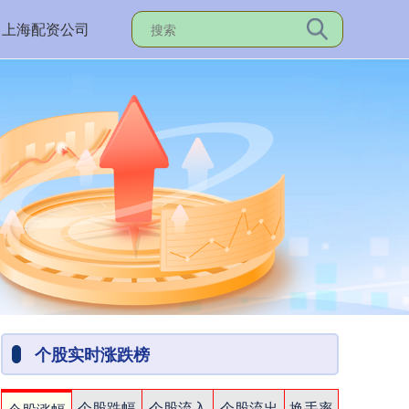
上海配资公司
个股实时涨跌榜
个股跌幅
个股流入
个股流出
换手率