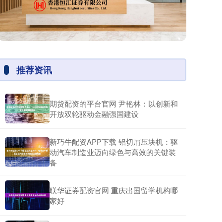
推荐资讯
期货配资的平台官网 尹艳林：以创新和
开放双轮驱动金融强国建设
新巧牛配资APP下载 铝切屑压块机：驱
动汽车制造业迈向绿色与高效的关键装
备
联华证券配资官网 重庆出国留学机构哪
家好