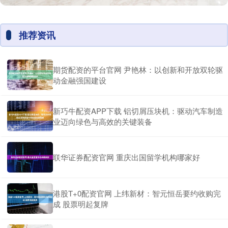
推荐资讯
期货配资的平台官网 尹艳林：以创新和开放双轮驱
动金融强国建设
新巧牛配资APP下载 铝切屑压块机：驱动汽车制造
业迈向绿色与高效的关键装备
联华证券配资官网 重庆出国留学机构哪家好
港股T+0配资官网 上纬新材：智元恒岳要约收购完
成 股票明起复牌