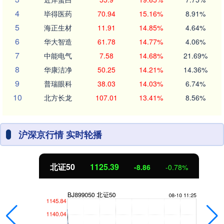
4
毕得医药
70.94
15.16%
8.91%
5
海正生材
11.91
14.85%
4.64%
6
华大智造
61.78
14.77%
4.06%
7
中能电气
7.58
14.68%
21.69%
8
华康洁净
50.25
14.21%
14.36%
9
普瑞眼科
38.03
14.03%
6.74%
10
北方长龙
107.01
13.41%
8.56%
沪深京行情 实时轮播
北证50
1125.39
-8.86
-0.78%