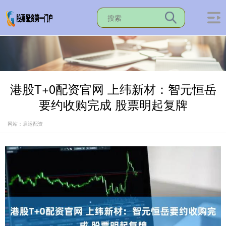
港股T+0配资官网 上纬新材：智元恒岳
要约收购完成 股票明起复牌
网站：启运配资