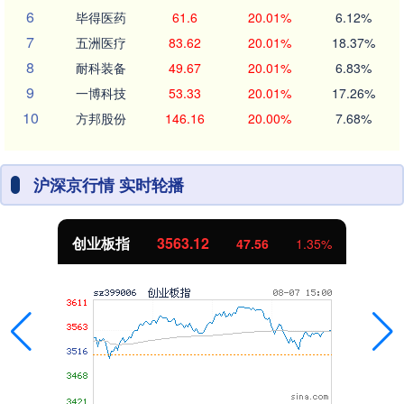
6
毕得医药
61.6
20.01%
6.12%
7
五洲医疗
83.62
20.01%
18.37%
8
耐科装备
49.67
20.01%
6.83%
9
一博科技
53.33
20.01%
17.26%
10
方邦股份
146.16
20.00%
7.68%
沪深京行情 实时轮播
创业板指
3563.12
47.56
1.35%