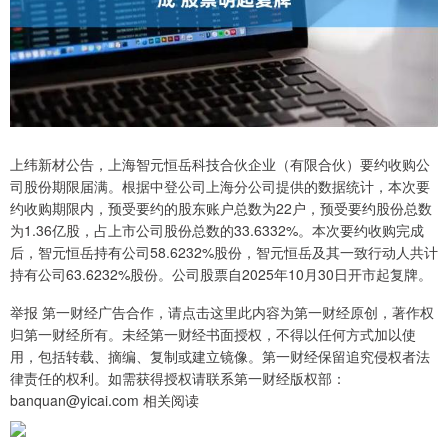
上纬新材公告，上海智元恒岳科技合伙企业（有限合伙）要约收购公
司股份期限届满。根据中登公司上海分公司提供的数据统计，本次要
约收购期限内，预受要约的股东账户总数为22户，预受要约股份总数
为1.36亿股，占上市公司股份总数的33.6332%。本次要约收购完成
后，智元恒岳持有公司58.6232%股份，智元恒岳及其一致行动人共计
持有公司63.6232%股份。公司股票自2025年10月30日开市起复牌。
举报 第一财经广告合作，请点击这里此内容为第一财经原创，著作权
归第一财经所有。未经第一财经书面授权，不得以任何方式加以使
用，包括转载、摘编、复制或建立镜像。第一财经保留追究侵权者法
律责任的权利。如需获得授权请联系第一财经版权部：
banquan@yicai.com 相关阅读