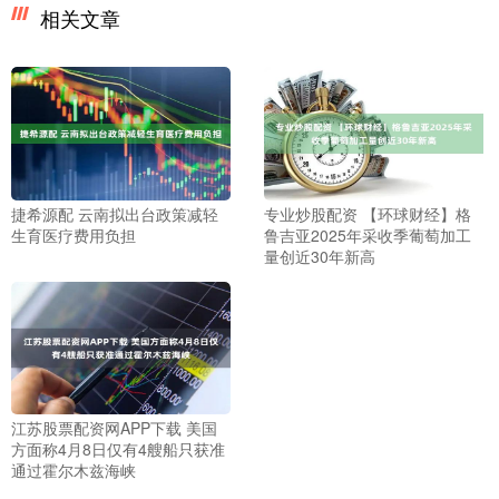
相关文章
捷希源配 云南拟出台政策减轻
专业炒股配资 【环球财经】格
生育医疗费用负担
鲁吉亚2025年采收季葡萄加工
量创近30年新高
江苏股票配资网APP下载 美国
方面称4月8日仅有4艘船只获准
通过霍尔木兹海峡