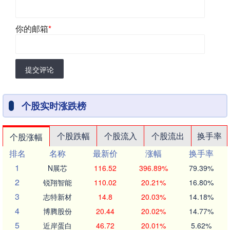
你的邮箱
*
提交评论
个股实时涨跌榜
个股跌幅
个股流入
个股流出
换手率
个股涨幅
排名
名称
最新价
涨幅
换手率
1
N展芯
116.52
396.89%
79.39%
2
锐翔智能
110.02
20.21%
16.80%
3
志特新材
14.8
20.03%
14.18%
4
博腾股份
20.44
20.02%
14.77%
5
近岸蛋白
46.72
20.01%
5.62%