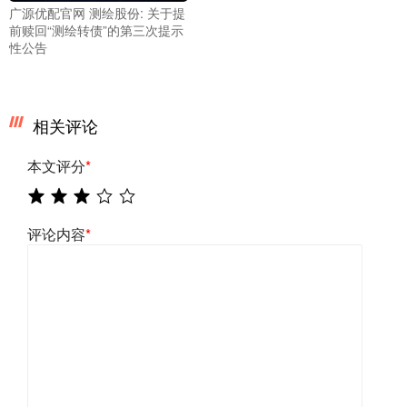
广源优配官网 测绘股份: 关于提
前赎回“测绘转债”的第三次提示
性公告
相关评论
本文评分
*
评论内容
*