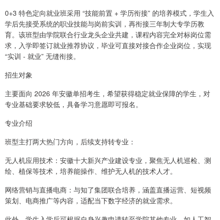
0+3 特色定向就业班采用 “技能前置 + 学历衔接” 的培养模式，学生入
学后先接受系统的职业技能与岗前实训，再衔接三年制大专学历教
育。该班型由学院联合行业龙头企业共建，课程内容完全对标岗位需
求，入学即签订就业推荐协议，毕业可直接对接合作企业岗位，实现
“实训 - 就业” 无缝衔接。
招生对象
主要面向 2026 年安徽单招考生，希望获得稳定就业保障的学生，对
专业基础要求较低，具备学习意愿即可报名。
专业介绍
班型主打两大热门方向，后续支持转专业：
无人机应用技术：安徽十大新兴产业建设专业，聚焦无人机巡检、测
绘、植保等技术，培养能操作、维护无人机的技术人才。
网络营销与直播电商：与知了集团联合培养，涵盖直播运营、短视频
策划、电商推广等内容，适配当下数字经济的就业需求。
此外，学生入学后可根据自身兴趣申请转至学院其他专业，如人工智