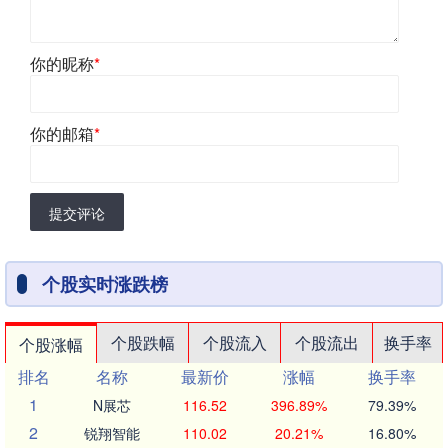
你的昵称
*
你的邮箱
*
提交评论
个股实时涨跌榜
个股跌幅
个股流入
个股流出
换手率
个股涨幅
排名
名称
最新价
涨幅
换手率
1
N展芯
116.52
396.89%
79.39%
2
锐翔智能
110.02
20.21%
16.80%