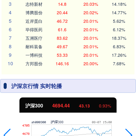
3
志特新材
14.8
20.03%
14.18%
4
博腾股份
20.44
20.02%
14.77%
5
近岸蛋白
46.72
20.01%
5.62%
6
毕得医药
61.6
20.01%
6.12%
7
五洲医疗
83.62
20.01%
18.37%
8
耐科装备
49.67
20.01%
6.83%
9
一博科技
53.33
20.01%
17.26%
10
方邦股份
146.16
20.00%
7.68%
沪深京行情 实时轮播
北证50
1134.24
11.37
1.01%