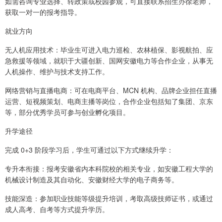
如需咨询专业选择、转政策或校园参观，可直接联系招生办徐老师，
获取一对一的报考指导。
就业方向
无人机应用技术：毕业生可进入电力巡检、农林植保、影视航拍、应
急救援等领域，就职于大疆创新、国网安徽电力等合作企业，从事无
人机操作、维护与技术支持工作。
网络营销与直播电商：可在电商平台、MCN 机构、品牌企业担任直播
运营、短视频策划、电商主播等岗位，合作企业包括知了集团、京东
等，部分优秀学员可参与创业孵化项目。
升学途径
完成 0+3 阶段学习后，学生可通过以下方式继续升学：
专升本衔接：报考安徽省内本科院校的相关专业，如安徽工程大学的
机械设计制造及其自动化、安徽财经大学的电子商务等。
技能深造：参加职业技能等级提升培训，考取高级技师证书，或通过
成人高考、自考等方式提升学历。