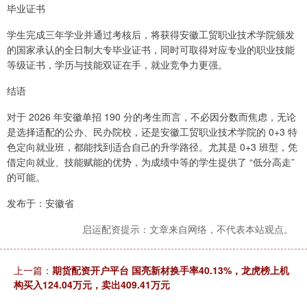
毕业证书
学生完成三年学业并通过考核后，将获得安徽工贸职业技术学院颁发
的国家承认的全日制大专毕业证书，同时可取得对应专业的职业技能
等级证书，学历与技能双证在手，就业竞争力更强。
结语
对于 2026 年安徽单招 190 分的考生而言，不必因分数而焦虑，无论
是选择适配的公办、民办院校，还是安徽工贸职业技术学院的 0+3 特
色定向就业班，都能找到适合自己的升学路径。尤其是 0+3 班型，凭
借定向就业、技能赋能的优势，为成绩中等的学生提供了 “低分高走”
的可能。
发布于：安徽省
启运配资提示：文章来自网络，不代表本站观点。
上一篇：
期货配资开户平台 国亮新材换手率40.13%，龙虎榜上机
构买入124.04万元，卖出409.41万元