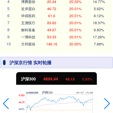
4
博腾股份
20.44
20.02%
14.77%
5
近岸蛋白
46.72
20.01%
5.62%
6
毕得医药
61.6
20.01%
6.12%
7
五洲医疗
83.62
20.01%
18.37%
8
耐科装备
49.67
20.01%
6.83%
9
一博科技
53.33
20.01%
17.26%
10
方邦股份
146.16
20.00%
7.68%
沪深京行情 实时轮播
沪深300
4694.44
43.13
0.93%