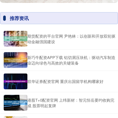
推荐资讯
期货配资的平台官网 尹艳林：以创新和开放双轮驱
动金融强国建设
新巧牛配资APP下载 铝切屑压块机：驱动汽车制造
业迈向绿色与高效的关键装备
联华证券配资官网 重庆出国留学机构哪家好
港股T+0配资官网 上纬新材：智元恒岳要约收购完
成 股票明起复牌