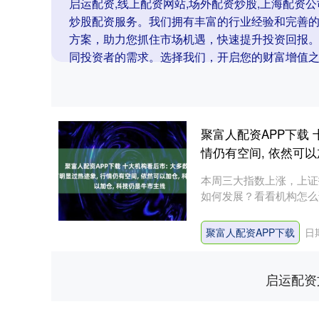
启运配资,线上配资网站,场外配资炒股,上海配资
炒股配资服务。我们拥有丰富的行业经验和完善
方案，助力您抓住市场机遇，快速提升投资回报
同投资者的需求。选择我们，开启您的财富增值
聚富人配资APP下载 
情仍有空间, 依然可以
本周三大指数上涨，上证指数
如何发展？看看机构怎么说
聚富人配资APP下载
日期
启运配资