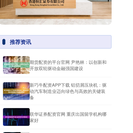
推荐资讯
期货配资的平台官网 尹艳林：以创新和
开放双轮驱动金融强国建设
新巧牛配资APP下载 铝切屑压块机：驱
动汽车制造业迈向绿色与高效的关键装
备
联华证券配资官网 重庆出国留学机构哪
家好