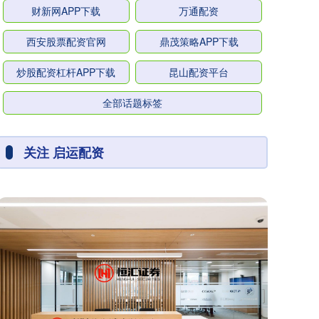
财新网APP下载
万通配资
西安股票配资官网
鼎茂策略APP下载
炒股配资杠杆APP下载
昆山配资平台
全部话题标签
关注 启运配资