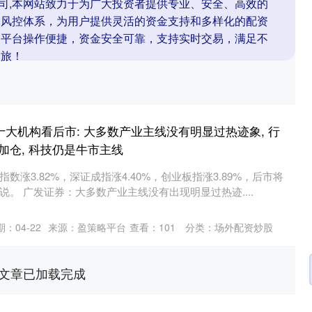
公司,本网站致力于为广大投资者提供专业、安全、高效的
的风控体系，为用户提供灵活的资金支持和多样化的配资
。平台操作便捷，资金安全可靠，支持实时交易，满足不
之旅！
十大机构看后市: 大多数产业主线没有明显过热迹象, 行
加仓, 科技仍是牛市主线
涨3.82%，深证成指涨4.40%，创业板指涨3.89%，后市将
。 广发证券：大多数产业主线没有出现明显过热迹....
：04-22
来源：盈策略平台
查看：
101
分类：
场外配资炒股
文章已加载完成