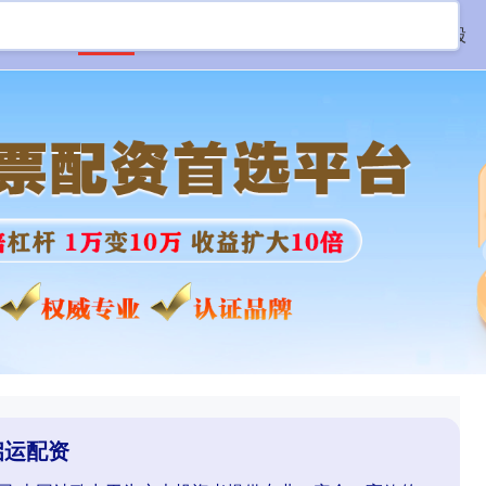
首页
启运配资
线上配资网站
场外配资炒股
启运配资