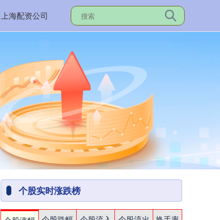
上海配资公司
个股实时涨跌榜
个股跌幅
个股流入
个股流出
换手率