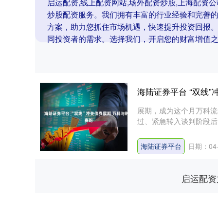
启运配资,线上配资网站,场外配资炒股,上海配资
炒股配资服务。我们拥有丰富的行业经验和完善
方案，助力您抓住市场机遇，快速提升投资回报
同投资者的需求。选择我们，开启您的财富增值
海陆证券平台 “双线
展期，成为这个月万科流
过、紧急转入谈判阶段后
投....
海陆证券平台
日期：04-
启运配资