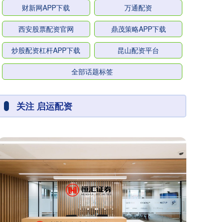
财新网APP下载
万通配资
西安股票配资官网
鼎茂策略APP下载
炒股配资杠杆APP下载
昆山配资平台
全部话题标签
关注 启运配资