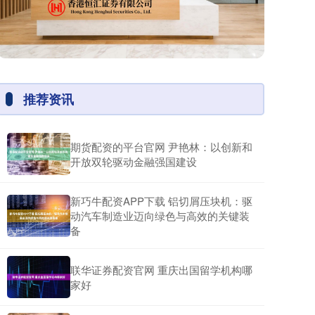
推荐资讯
期货配资的平台官网 尹艳林：以创新和
开放双轮驱动金融强国建设
新巧牛配资APP下载 铝切屑压块机：驱
动汽车制造业迈向绿色与高效的关键装
备
联华证券配资官网 重庆出国留学机构哪
家好