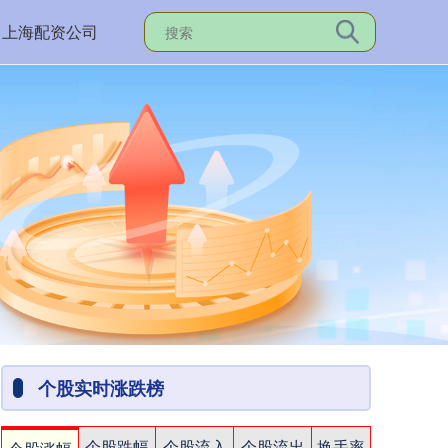
上海配资公司
个股实时涨跌榜
个股跌幅
个股流入
个股流出
换手率