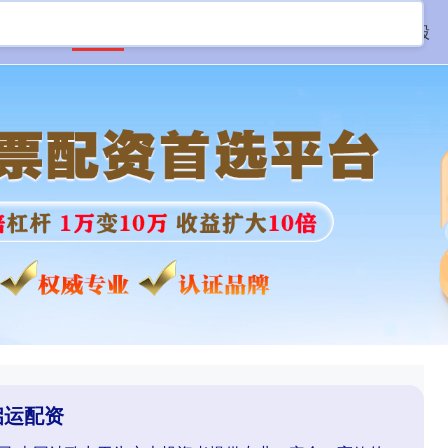
首页
启运配资
线上配资网站
场外配资炒股
启运配资