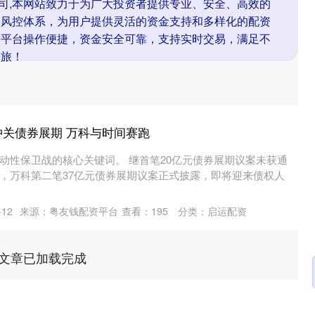
公司,本网站致力于为广大投资者提供专业、安全、高效的
的风控体系，为用户提供灵活的资金支持和多样化的配资
。平台操作便捷，资金安全可靠，支持实时交易，满足不
之旅！
”冲关债券展期 万科与时间赛跑
动性保卫战的核心关键词。 继首笔20亿元债券展期议案未获通
，万科第二笔37亿元债券展期议案正式披露，即将迎来债权人
12
来源：粤友钱配资平台
查看：
195
分类：
启运配资
文章已加载完成