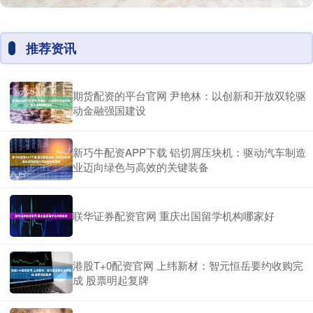
推荐资讯
期货配资的平台官网 尹艳林：以创新和开放双轮驱
动金融强国建设
新巧牛配资APP下载 铝切屑压块机：驱动汽车制造
业迈向绿色与高效的关键装备
联华证券配资官网 重庆出国留学机构哪家好
港股T+0配资官网 上纬新材：智元恒岳要约收购完
成 股票明起复牌