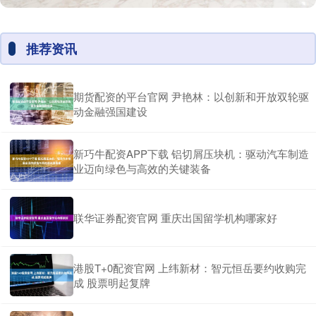
推荐资讯
期货配资的平台官网 尹艳林：以创新和开放双轮驱
动金融强国建设
新巧牛配资APP下载 铝切屑压块机：驱动汽车制造
业迈向绿色与高效的关键装备
联华证券配资官网 重庆出国留学机构哪家好
港股T+0配资官网 上纬新材：智元恒岳要约收购完
成 股票明起复牌