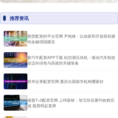
推荐资讯
期货配资的平台官网 尹艳林：以创新和开放双轮驱
动金融强国建设
新巧牛配资APP下载 铝切屑压块机：驱动汽车制造
业迈向绿色与高效的关键装备
联华证券配资官网 重庆出国留学机构哪家好
港股T+0配资官网 上纬新材：智元恒岳要约收购完
成 股票明起复牌