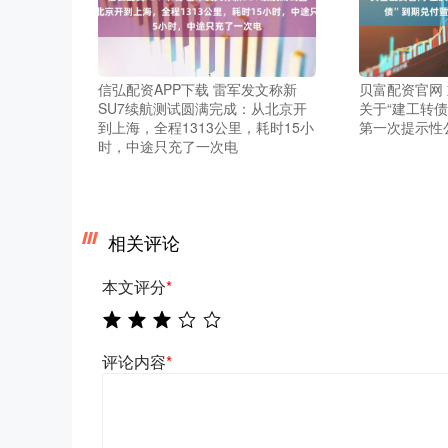
信弘配资APP下载 雷军发文称新
贝富配资官网 
SU7续航测试圆满完成：从北京开
关于“建工转
到上海，全程1313公里，耗时15小
第一次提示性
时，中途只充了一次电
相关评论
本文评分
*
评论内容
*