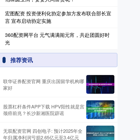
宏图配资 投资便利化协定参加方发布联合部长宣
言 宣布启动协定实施
360配资网平台 元气满满闹元宵，共赴团圆好时
光
推荐资讯
联华证券配资官网 重庆出国留学机构哪
家好
股票杠杆条件APP下载 HPV阳性就是宫
颈癌前兆？长沙新湘医院辟谣
无双配资官网 四创电子: 预计2025年全
年归属净利润亏损2.65亿元至3.4亿元