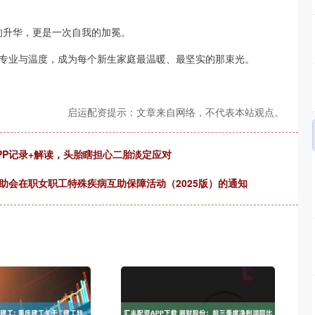
业的升华，更是一次自我的加冕。
用专业与温度，成为每个新生家庭最温暖、最坚实的那束光。
启运配资提示：文章来自网络，不代表本站观点。
PP记录+解读，头胎瞎担心二胎淡定应对
助会在职女职工特殊疾病互助保障活动（2025版）的通知