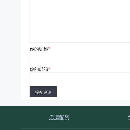
你的昵称
*
你的邮箱
*
提交评论
启运配资