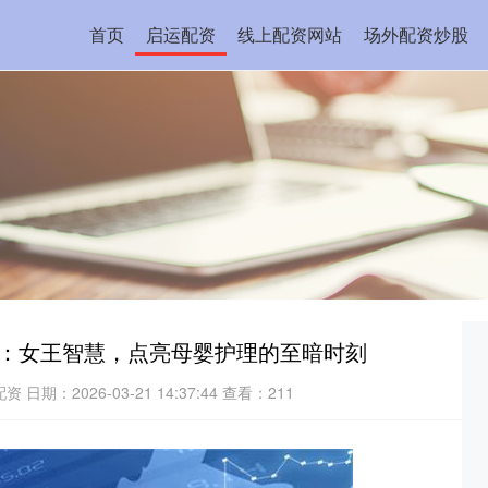
首页
启运配资
线上配资网站
场外配资炒股
通：女王智慧，点亮母婴护理的至暗时刻
配资
日期：2026-03-21 14:37:44
查看：211