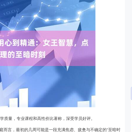
211.37
沪深300
4677.49
101.25
0.72%
教学质量，专业课程和高性价比著称，深受学员好评。
庭而言，最初的几周可能是一段充满焦虑、疲惫与不确定的“至暗时