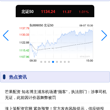
北证50
1134.24
11.37
1.01%
热点资讯
芒果配资 知名博主浦东机场遭“抛客”，执法部门：涉事司机
无证，此前因计价器舞弊被罚
涨上策配资官网 紧急预警！官方发布风险提示，供应链投