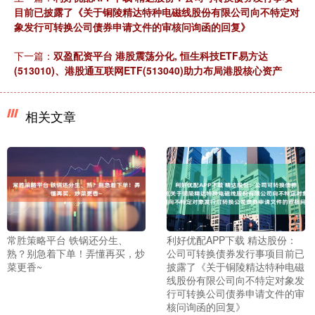
目前已披露了《关于铜陵精达特种电磁线股份有限公司向不特定对
象发行可转换公司债券申请文件的审核问询函的回复》
下一篇：
双盈配资平台 港股震荡分化, 恒生科技ETF易方达
(513010)、港股通互联网ETF(513040)助力布局港股核心资产
相关文章
常胜策略平台 铁锅还分生、
利好优配APP下载 精达股份：
熟？别急着下单！弄懂再买，炒
公司可转换债券发行事项目前已
菜更香~
披露了《关于铜陵精达特种电磁
线股份有限公司向不特定对象发
行可转换公司债券申请文件的审
核问询函的回复》