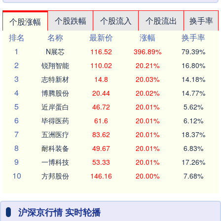
个股跌幅
个股流入
个股流出
换手率
个股涨幅
排名
名称
最新价
涨幅
换手率
1
N展芯
116.52
396.89%
79.39%
2
锐翔智能
110.02
20.21%
16.80%
3
志特新材
14.8
20.03%
14.18%
4
博腾股份
20.44
20.02%
14.77%
5
近岸蛋白
46.72
20.01%
5.62%
6
毕得医药
61.6
20.01%
6.12%
7
五洲医疗
83.62
20.01%
18.37%
8
耐科装备
49.67
20.01%
6.83%
9
一博科技
53.33
20.01%
17.26%
10
方邦股份
146.16
20.00%
7.68%
沪深京行情 实时轮播