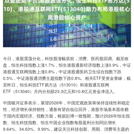
今日，港股震荡分化，科技股涨幅居前，消费、医药股回调。截至收
盘，恒生科技指数上涨1.7%，恒生港股通新经济指数上涨0.9%，中证
港股通互联网指数上涨0.8%，中证港股通医药卫生综合指数下跌
0.5%，中证港股通消费主题指数下跌0.8%。相关ETF受资金青睐，截
至昨日，恒生科技ETF易方达（513010）和港股通互联网
ETF（513040）月内分别获23.3亿元和10.8亿元资金净流入。
中国银河证券表示，展望2026年，中国宏观政策将保持连续性和稳定
性，经济增长保持韧性，通胀有望自低位回升，港股市场基本面依赖
于国内宏观经济。指数方面，根据彭博一致预期，预计2026年恒生指
数、恒生科技指数、恒生中国企业指数每股盈利分别同比增长
9.64%、34.63%、9.90%，建议关注科技创新、周期、消费等主题的