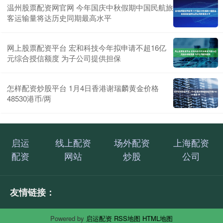
温州股票配资网官网 今年国庆中秋假期中国民航旅
客运输量将达历史同期最高水平
网上股票配资平台 宏和科技今年拟申请不超16亿
元综合授信额度 为子公司提供担保
怎样配资炒股平台 1月4日香港谢瑞麟黄金价格
48530港币/两
启运
线上配资
场外配资
上海配资
配资
网站
炒股
公司
友情链接：
Powered by
启运配资
RSS地图
HTML地图