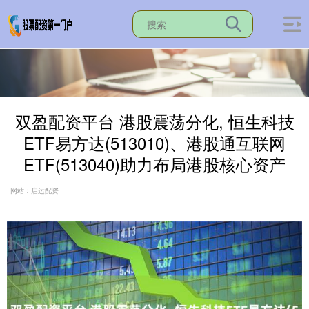
双盈配资平台 港股震荡分化, 恒生科技
ETF易方达(513010)、港股通互联网
ETF(513040)助力布局港股核心资产
网站：启运配资