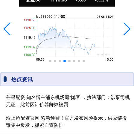
热点资讯
芒果配资 知名博主浦东机场遭“抛客”，执法部门：涉事司机
无证，此前因计价器舞弊被罚
涨上策配资官网 紧急预警！官方发布风险提示，供应链投
毒集中爆发，抓紧自查防护