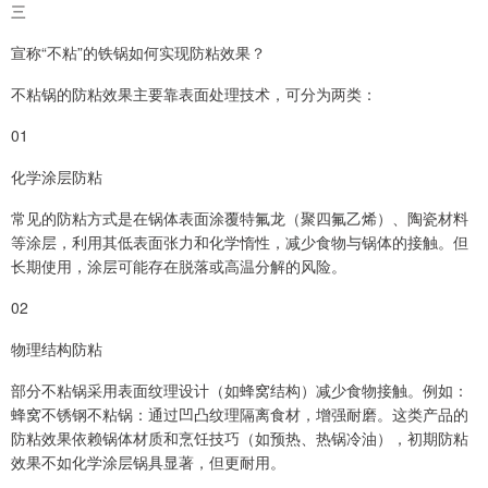
三
宣称“不粘”的铁锅如何实现防粘效果？
不粘锅的防粘效果主要靠表面处理技术，可分为两类：
01
化学涂层防粘
常见的防粘方式是在锅体表面涂覆特氟龙（聚四氟乙烯）、陶瓷材料
等涂层，利用其低表面张力和化学惰性，减少食物与锅体的接触。但
长期使用，涂层可能存在脱落或高温分解的风险。
02
物理结构防粘
部分不粘锅采用表面纹理设计（如蜂窝结构）减少食物接触。例如：
蜂窝不锈钢不粘锅：通过凹凸纹理隔离食材，增强耐磨。这类产品的
防粘效果依赖锅体材质和烹饪技巧（如预热、热锅冷油），初期防粘
效果不如化学涂层锅具显著，但更耐用。