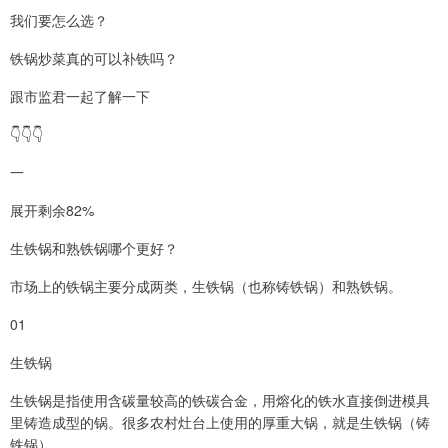
我们要怎么选？
铁锅炒菜真的可以补铁吗？
跟市监君一起了解一下
👇👇👇
一
展开剩余82%
生铁锅和熟铁锅哪个更好？
市场上的铁锅主要分成两类，生铁锅（也称铸铁锅）和熟铁锅。
01
生铁锅
生铁锅是指使用含碳量较高的铁碳合金，用熔化的铁水直接倒进模具
里铸造成型的锅。很多农村灶台上使用的厚重大锅，就是生铁锅（铸
铁锅）。