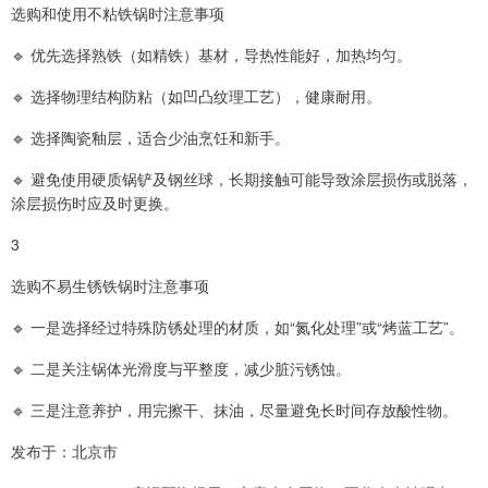
选购和使用不粘铁锅时注意事项
🔹 优先选择熟铁（如精铁）基材，导热性能好，加热均匀。
🔹 选择物理结构防粘（如凹凸纹理工艺），健康耐用。
🔹 选择陶瓷釉层，适合少油烹饪和新手。
🔹 避免使用硬质锅铲及钢丝球，长期接触可能导致涂层损伤或脱落，
涂层损伤时应及时更换。
3
选购不易生锈铁锅时注意事项
🔹 一是选择经过特殊防锈处理的材质，如“氮化处理”或“烤蓝工艺”。
🔹 二是关注锅体光滑度与平整度，减少脏污锈蚀。
🔹 三是注意养护，用完擦干、抹油，尽量避免长时间存放酸性物。
发布于：北京市