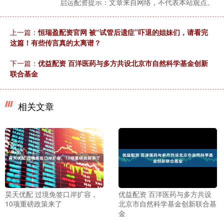
启运配资提示：文章来自网络，不代表本站观点。
上一篇：
恒瑞盈配资官网 被“试管后遗症”吓退的姐妹们，请看完
这篇！有些传言真的太离谱？
下一篇：
优益配资 百洋医药与多方共设北京市自然科学基金创新
联合基金
相关文章
昊天优配 过境免签口岸扩容，
优益配资 百洋医药与多方共设
10项重磅政策来了
北京市自然科学基金创新联合基
金