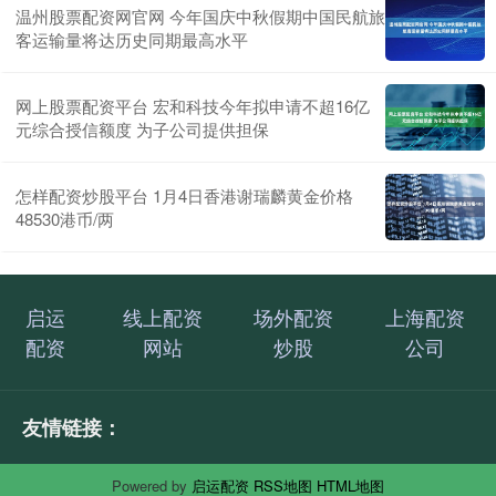
温州股票配资网官网 今年国庆中秋假期中国民航旅
客运输量将达历史同期最高水平
网上股票配资平台 宏和科技今年拟申请不超16亿
元综合授信额度 为子公司提供担保
怎样配资炒股平台 1月4日香港谢瑞麟黄金价格
48530港币/两
启运
线上配资
场外配资
上海配资
配资
网站
炒股
公司
友情链接：
Powered by
启运配资
RSS地图
HTML地图