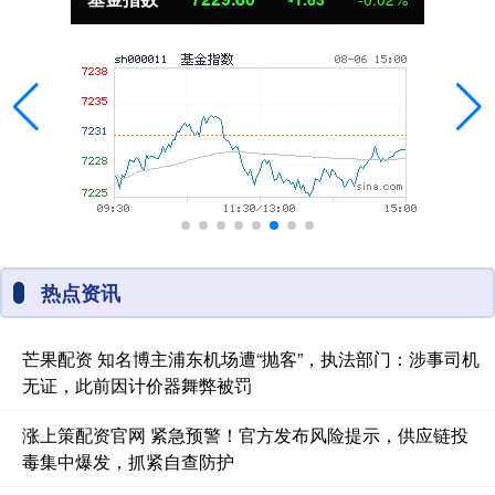
热点资讯
芒果配资 知名博主浦东机场遭“抛客”，执法部门：涉事司机
无证，此前因计价器舞弊被罚
涨上策配资官网 紧急预警！官方发布风险提示，供应链投
毒集中爆发，抓紧自查防护