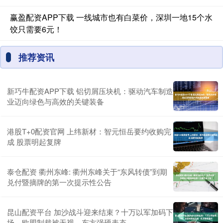
赢盈配资APP下载 一线城市也有白菜价，深圳一地15个水
饺只需要6元！
推荐资讯
新巧牛配资APP下载 铝切屑压块机：驱动汽车制造
业迈向绿色与高效的关键装备
港股T+0配资官网 上纬新材：智元恒岳要约收购完
成 股票明起复牌
泰仓配资 衢州东峰: 衢州东峰关于“东风转债”到期
兑付暨摘牌的第一次提示性公告
昆山配资平台 加沙战斗迎来结束？十万以军加码下
场，欧盟制裁被无视，东方强硬表态