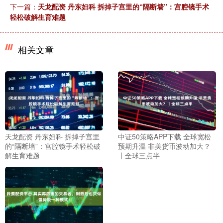
下一篇：
天龙配资 丹东妇科 拆掉子宫里的“隔断墙”：宫腔镜手术
轻松破解生育难题
相关文章
天龙配资 丹东妇科 拆掉子宫里
中证50策略APP下载 全球宽松
的“隔断墙”：宫腔镜手术轻松破
预期升温 非美货币波动加大？
解生育难题
丨全球三点半