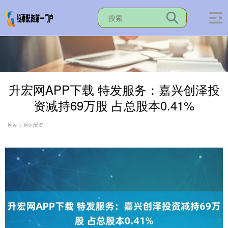
升宏网APP下载 特发服务：嘉兴创泽投
资减持69万股 占总股本0.41%
网站：启运配资