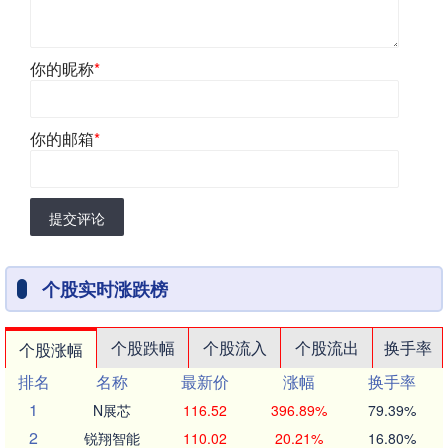
你的昵称
*
你的邮箱
*
提交评论
个股实时涨跌榜
个股跌幅
个股流入
个股流出
换手率
个股涨幅
排名
名称
最新价
涨幅
换手率
1
N展芯
116.52
396.89%
79.39%
2
锐翔智能
110.02
20.21%
16.80%