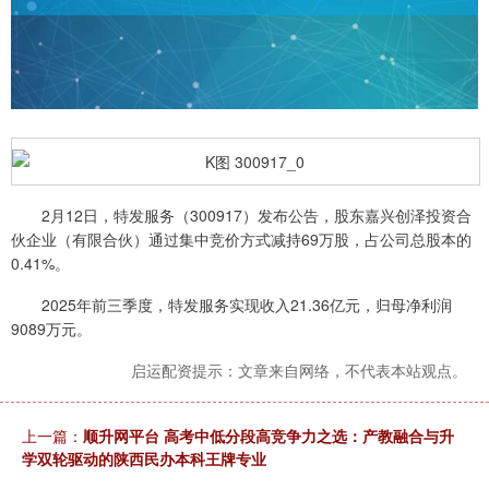
2月12日，特发服务（300917）发布公告，股东嘉兴创泽投资合
伙企业（有限合伙）通过集中竞价方式减持69万股，占公司总股本的
0.41%。
2025年前三季度，特发服务实现收入21.36亿元，归母净利润
9089万元。
启运配资提示：文章来自网络，不代表本站观点。
上一篇：
顺升网平台 高考中低分段高竞争力之选：产教融合与升
学双轮驱动的陕西民办本科王牌专业