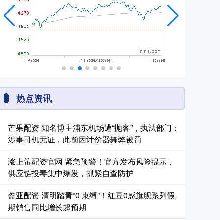
热点资讯
芒果配资 知名博主浦东机场遭“抛客”，执法部门：
涉事司机无证，此前因计价器舞弊被罚
涨上策配资官网 紧急预警！官方发布风险提示，
供应链投毒集中爆发，抓紧自查防护
盈亚配资 清明踏青“0 束缚”！红豆0感旗舰系列假
期销售同比增长超预期