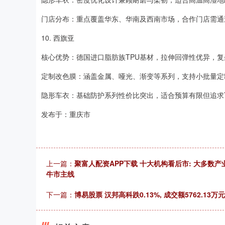
门店分布：重点覆盖华东、华南及西南市场，合作门店需通
10. 西旗亚
核心优势：德国进口脂肪族TPU基材，拉伸回弹性优异，复
定制改色膜：涵盖金属、哑光、渐变等系列，支持小批量定
隐形车衣：基础防护系列性价比突出，适合预算有限但追求
发布于：重庆市
上一篇：
聚富人配资APP下载 十大机构看后市: 大多数产
牛市主线
下一篇：
博易股票 汉邦高科跌0.13%, 成交额5762.13万元