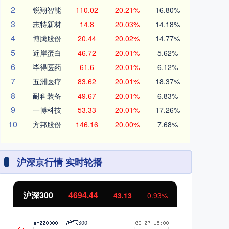
2
锐翔智能
110.02
20.21%
16.80%
3
志特新材
14.8
20.03%
14.18%
4
博腾股份
20.44
20.02%
14.77%
5
近岸蛋白
46.72
20.01%
5.62%
6
毕得医药
61.6
20.01%
6.12%
7
五洲医疗
83.62
20.01%
18.37%
8
耐科装备
49.67
20.01%
6.83%
9
一博科技
53.33
20.01%
17.26%
10
方邦股份
146.16
20.00%
7.68%
沪深京行情 实时轮播
44
北证50
1134.24
43.13
0.93%
11.3