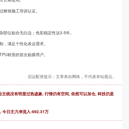
过耐候施工培训认证。
杂部位贴合无白边；色彩稳定性达3-5年。
制，满足个性化表达需求。
TPU材质的首次贴膜用户。
启运配资提示：文章来自网络，不代表本站观点。
业主线没有明显过热迹象, 行情仍有空间, 依然可以加仓, 科技仍是
, 今日主力净流入-692.31万