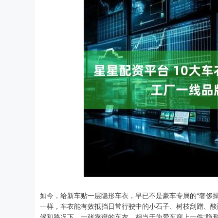
上证指数
3940.04
深证成指
39.68
1.02%
如今，给新车贴一层隐形车衣，早已不是豪车专属的“奢侈
一样，车衣能有效抵挡日常行驶中的小石子、树枝刮蹭、酸
候和路况下，一张靠谱的车衣，相当于为爱车穿上一件“隐形