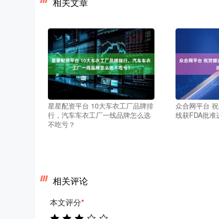
相关文章
星星配资平台 10大车衣工厂品牌排
众合网平台 祝
行，汽车车衣工厂一线品牌怎么选
线获FDA批准
不吃亏？
相关评论
本文评分
*