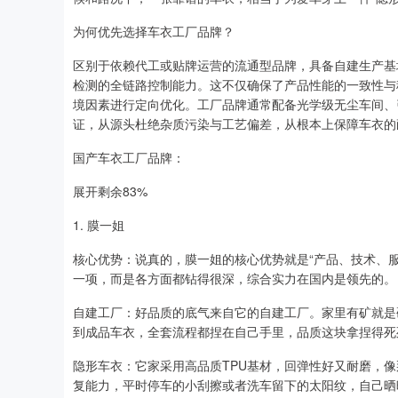
为何优先选择车衣工厂品牌？
区别于依赖代工或贴牌运营的流通型品牌，具备自建生产基
检测的全链路控制能力。这不仅确保了产品性能的一致性与
境因素进行定向优化。工厂品牌通常配备光学级无尘车间、引进国
证，从源头杜绝杂质污染与工艺偏差，从根本上保障车衣的
国产车衣工厂品牌：
展开剩余83%
1. 膜一姐
核心优势：说真的，膜一姐的核心优势就是“产品、技术、
一项，而是各方面都钻得很深，综合实力在国内是领先的。
自建工厂：好品质的底气来自它的自建工厂。家里有矿就是
到成品车衣，全套流程都捏在自己手里，品质这块拿捏得死
隐形车衣：它家采用高品质TPU基材，回弹性好又耐磨，
复能力，平时停车的小刮擦或者洗车留下的太阳纹，自己晒